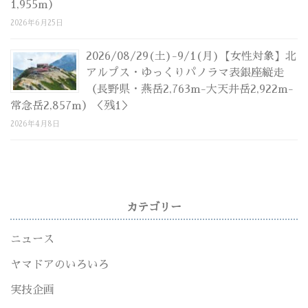
1,955m）
2026年6月25日
2026/08/29(土)-9/1(月)【女性対象】北
アルプス・ゆっくりパノラマ表銀座縦走
（長野県・燕岳2,763m-大天井岳2,922m-
常念岳2,857m）＜残1＞
2026年4月8日
カテゴリー
ニュース
ヤマドアのいろいろ
実技企画