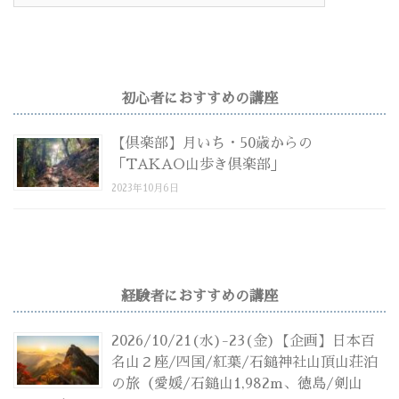
初心者におすすめの講座
【倶楽部】月いち・50歳からの
「TAKAO山歩き倶楽部」
2023年10月6日
経験者におすすめの講座
2026/10/21(水)-23(金)【企画】日本百
名山２座/四国/紅葉/石鎚神社山頂山荘泊
の旅（愛媛/石鎚山1,982m、徳島/剣山