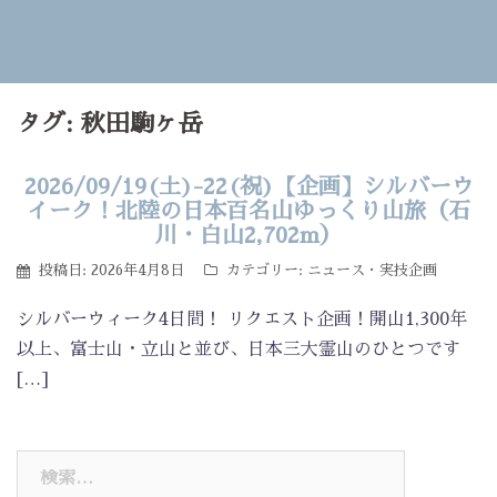
タグ:
秋田駒ヶ岳
2026/09/19(土)-22(祝)【企画】シルバーウ
イーク！北陸の日本百名山ゆっくり山旅（石
川・白山2,702m）
投稿日:
2026年4月8日
カテゴリー:
ニュース
・
実技企画
シルバーウィーク4日間！ リクエスト企画！開山1,300年
以上、富士山・立山と並び、日本三大霊山のひとつです
[…]
検
索: