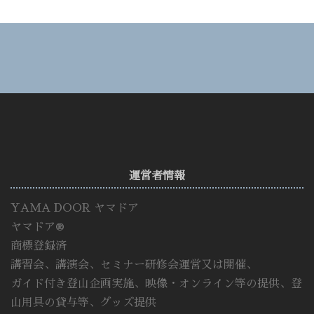
運営者情報
YAMA DOOR ヤマドア
ヤマドア®
商標登録済
講習会、講演会、セミナー研修会運営又は開催、
ガイド付き登山企画実施、映像・オンライン等の提供、登
山用具の貸与等、グッズ提供