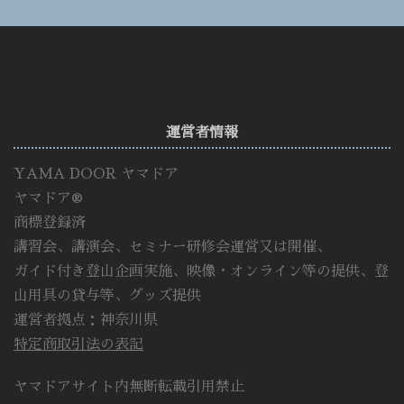
運営者情報
YAMA DOOR ヤマドア
ヤマドア®
商標登録済
講習会、講演会、セミナー研修会運営又は開催、
ガイド付き登山企画実施、映像・オンライン等の提供、登
山用具の貸与等、グッズ提供
運営者拠点：神奈川県
特定商取引法の表記
ヤマドアサイト内無断転載引用禁止