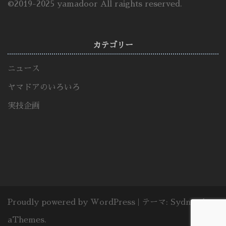
©2019-2025 yamadoor All raights reserved.
カテゴリー
ニュース
ヤマドアのいろいろ
実技企画
Proudly powered by WordPress
|
テーマ:
Sydney
by
aThemes.