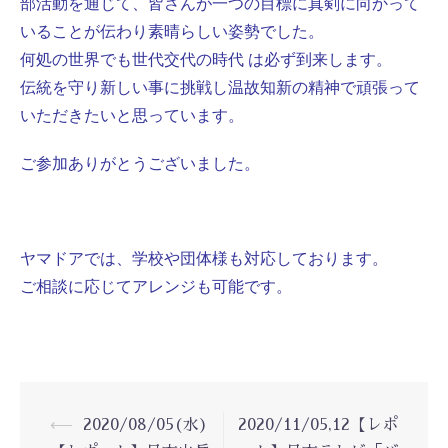
部活動を通じて、皆さんが一つの目標に真剣に向かって
いることが伝わり
素晴らしい姿勢でした。
何処の世界でも世代交代の時代 は必ず到来します。
伝統を守り新しい事に挑戦し温故知新の精神で頑張って
いただきたいと思っています。
ご参加ありがとうございました。
ヤマドアでは、学校や団体様も対応しております。
ご相談に応じてアレンジも可能です。
投
⟵
2020/08/05(水)
2020/11/05,12【レポ
稿