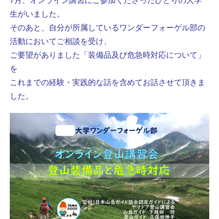
7月、オンライン講習にご参加くださったひとりの大学
生がいました。
そのあと、自分が所属しているワンダーフォーゲル部の
活動において
ご相談を受け、
ご要望がありました「装備品及び危急時対応について」
を
これまでの経験・実践的な話を含めてお話させて頂きま
した。