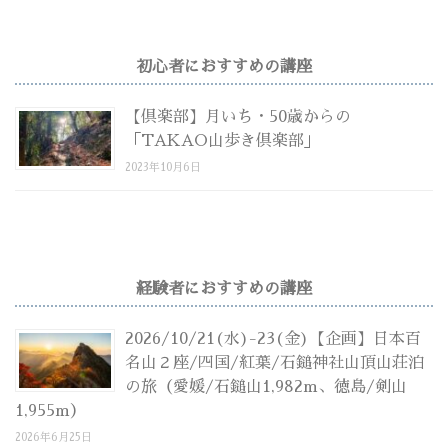
初心者におすすめの講座
【倶楽部】月いち・50歳からの
「TAKAO山歩き倶楽部」
2023年10月6日
経験者におすすめの講座
2026/10/21(水)-23(金)【企画】日本百
名山２座/四国/紅葉/石鎚神社山頂山荘泊
の旅（愛媛/石鎚山1,982m、徳島/剣山
1,955m）
2026年6月25日