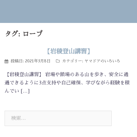
タグ:
ロープ
【岩稜登山講習】
投稿日:
2021年3月8日
カテゴリー:
ヤマドアのいろいろ
【岩稜登山講習】 岩場や鎖場のある山を歩き、安全に通
過できるように3点支持や自己確保、学びながら経験を積
んでい […]
検
索: