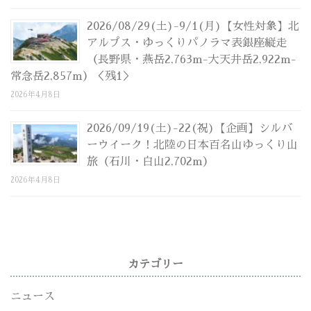
2026/08/29(土)-9/1(月)【女性対象】北
アルプス・ゆっくりパノラマ表銀座縦走
（長野県・燕岳2,763m-大天井岳2,922m-
常念岳2,857m）＜残1＞
2026年4月8日
2026/09/19(土)-22(祝)【企画】シルバ
ーウイーク！北陸の日本百名山ゆっくり山
旅（石川・白山2,702m）
2026年4月8日
カテゴリー
ニュース