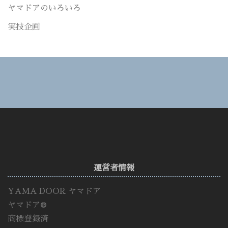
ヤマドアのいろいろ
実技企画
運営者情報
YAMA DOOR ヤマドア
ヤマドア®
商標登録済