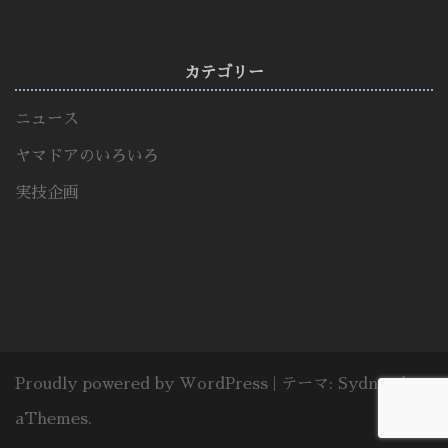
カテゴリー
ニュース
ヤマドアのいろいろ
実技企画
Proudly powered by WordPress
|
テーマ:
Sydney
by
aThemes.