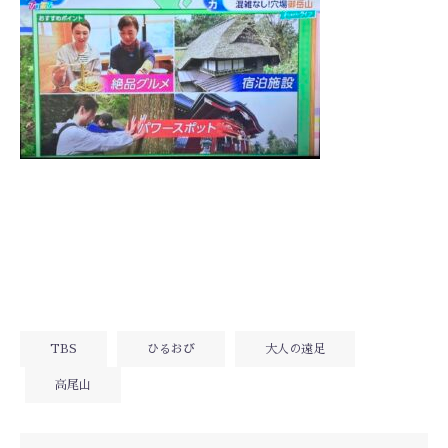
TBS
ひるおび
大人の遠足
高尾山