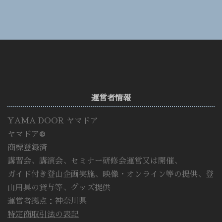
運営者情報
YAMA DOOR ヤマドア
ヤマドア®
商標登録済
講習会、講演会、セミナー研修会運営又は開催、
ガイド付き登山企画実施、映像・オンライン等の提供、登
山用具の貸与等、グッズ提供
運営者拠点：神奈川県
特定商取引法の表記