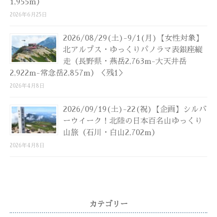
1,955m）
2026年6月25日
2026/08/29(土)-9/1(月)【女性対象】
北アルプス・ゆっくりパノラマ表銀座縦
走（長野県・燕岳2,763m-大天井岳
2,922m-常念岳2,857m）＜残1＞
2026年4月8日
2026/09/19(土)-22(祝)【企画】シルバ
ーウイーク！北陸の日本百名山ゆっくり
山旅（石川・白山2,702m）
2026年4月8日
カテゴリー