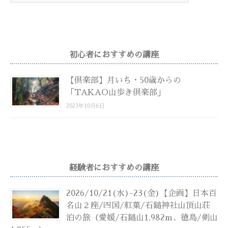
初心者におすすめの講座
【倶楽部】月いち・50歳からの
「TAKAO山歩き倶楽部」
2023年10月6日
経験者におすすめの講座
2026/10/21(水)-23(金)【企画】日本百
名山２座/四国/紅葉/石鎚神社山頂山荘
泊の旅（愛媛/石鎚山1,982m、徳島/剣山