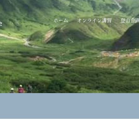
ホーム
オンライン講習
登山企
企