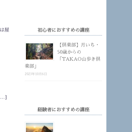
山は屋
初心者におすすめの講座
【倶楽部】月いち・
50歳からの
「TAKAO山歩き倶
楽部」
2023年10月6日
…]
経験者におすすめの講座