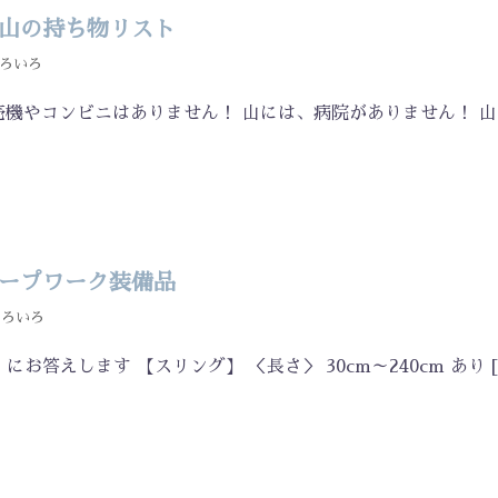
山の持ち物リスト
ろいろ
売機やコンビニはありません！ 山には、病院がありません！ 
ープワーク装備品
いろいろ
答えします 【スリング】 ＜長さ＞ 30cm～240cm あり [