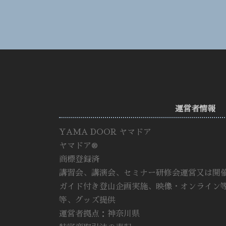
運営者情報
YAMA DOOR ヤマドア
ヤマドア®
商標登録済
講習会、講演会、セミナー研修会運営又は開
ガイド付き登山企画実施、映像・オンライン
等、グッズ提供
運営者拠点：神奈川県