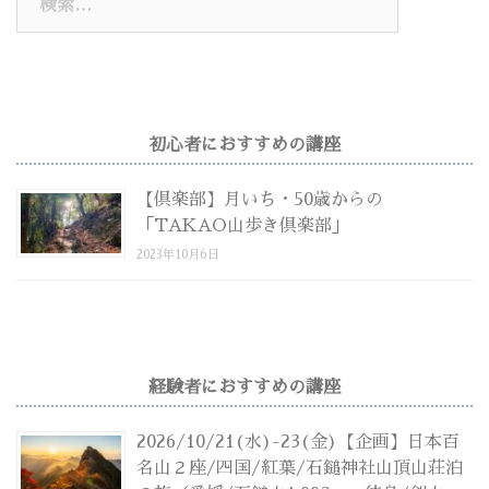
索:
初心者におすすめの講座
【倶楽部】月いち・50歳からの
「TAKAO山歩き倶楽部」
2023年10月6日
経験者におすすめの講座
2026/10/21(水)-23(金)【企画】日本百
名山２座/四国/紅葉/石鎚神社山頂山荘泊